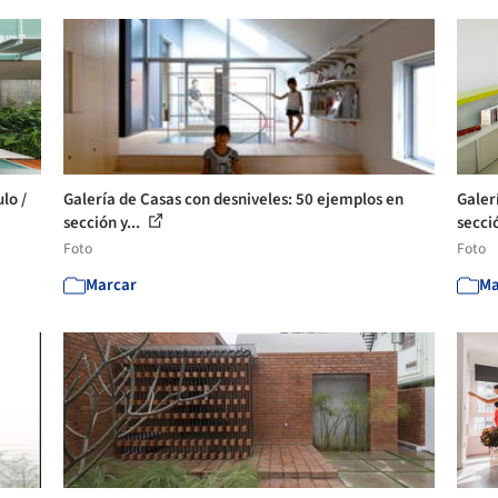
lo /
Galería de Casas con desniveles: 50 ejemplos en
Galer
sección y...
secció
Foto
Foto
Marcar
Ma