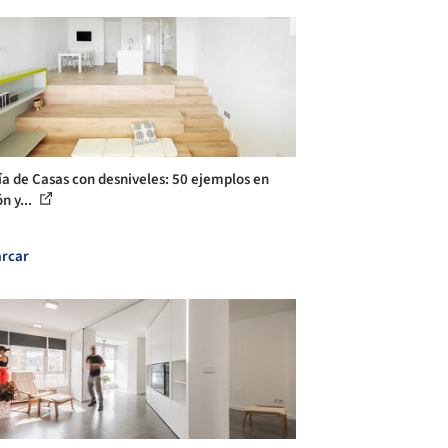
ía de Casas con desniveles: 50 ejemplos en
n y...
rcar