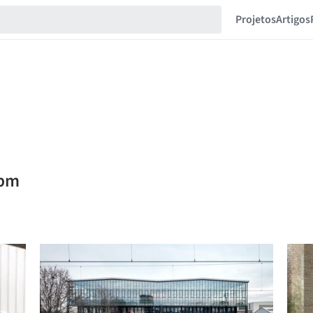
Projetos
Artigos
 pm