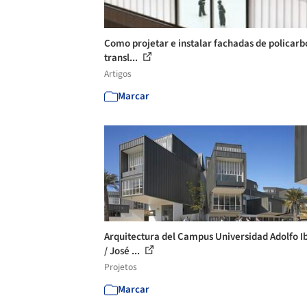
Como projetar e instalar fachadas de policar
transl...
Artigos
Marcar
Arquitectura del Campus Universidad Adolfo I
/ José ...
Projetos
Marcar