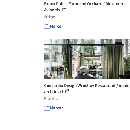
Bronx Public Farm and Orchard / Alexandros
Avlonitis
Artigos
Marcar
Concordia Design Wrocław Restaurant / mode:
architekci
Projetos
Marcar