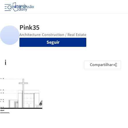
Iniciar sessão
Seguir
i
Compartilhar