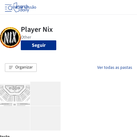
Iniciar sessão
Seguir
Organizar
Ver todas as pastas
teste