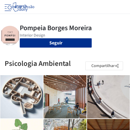
Iniciar sessão
Seguir
Psicologia Ambiental
Compartilhar