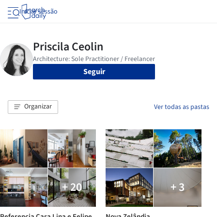
Iniciar sessão
Seguir
Organizar
Ver todas as pastas
+ 20
+ 3
Referencia Casa Lina e Felipe
Nova Zelândia