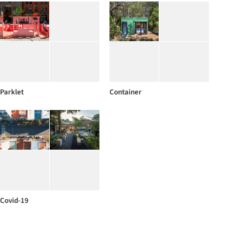
Parklet
Container
Covid-19