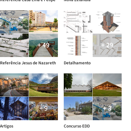
+ 49
+ 29
Referência Jesus de Nazareth
Detalhamento
+ 9
+ 3
Artigos
Concurso EDD