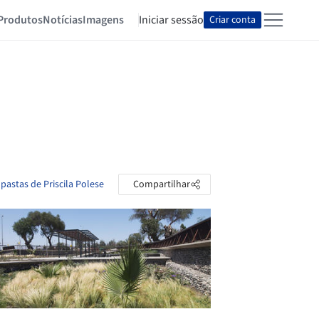
Produtos
Notícias
Imagens
Iniciar sessão
Criar conta
 pastas de Priscila Polese
Compartilhar