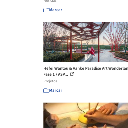
Notícias
Marcar
Hefei Wantou & Vanke Paradise Art Wonderla
Fase 1 / ASP...
Projetos
Marcar