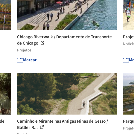
Chicago Riverwalk / Departamento de Transporte
Proje
de Chicago
Notíci
Projetos
Marcar
Ma
 de
Caminho e Mirante nas Antigas Minas de Gesso /
Parqu
Batlle i R...
Projet