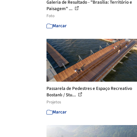
Galeria de Resultado - "Brasília: Território e
Paisagem" ...
Foto
Marcar
Passarela de Pedestres e Espaço Recreativo
Bostanlı / Stu...
Projetos
Marcar