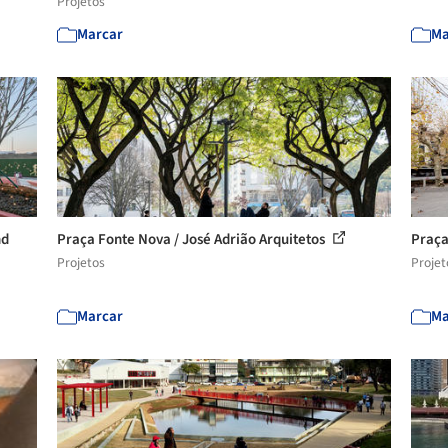
Projetos
Marcar
Ma
nd
Praça Fonte Nova / José Adrião Arquitetos
Praça
Projetos
Projet
Marcar
Ma