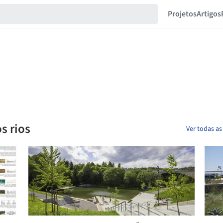
Projetos
Artigos
s rios
Ver todas as