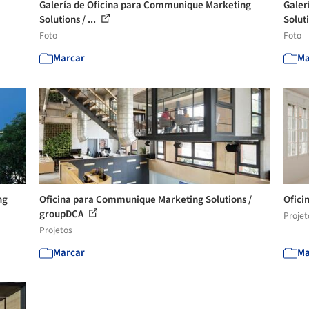
Galería de Oficina para Communique Marketing
Galer
Solutions / ...
Soluti
Foto
Foto
Marcar
Ma
ng
Oficina para Communique Marketing Solutions /
Ofici
groupDCA
Projet
Projetos
Marcar
Ma