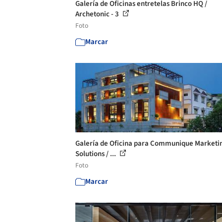
Galería de Oficinas entretelas Brinco HQ /
Archetonic - 3
Foto
Marcar
Galería de Oficina para Communique Marketi
Solutions / ...
Foto
Marcar