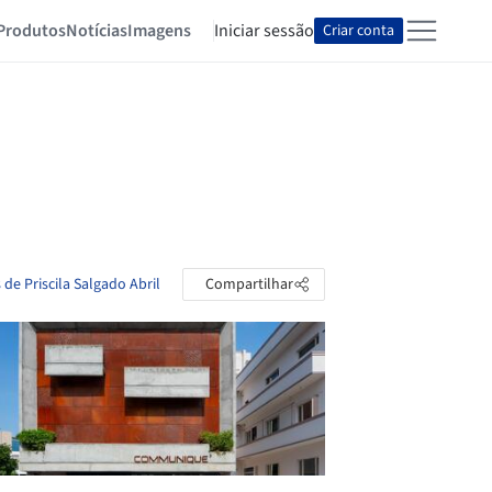
Produtos
Notícias
Imagens
Iniciar sessão
Criar conta
 de Priscila Salgado Abril
Compartilhar