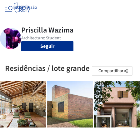
Iniciar sessão
Seguir
Residências / lote grande
Compartilhar