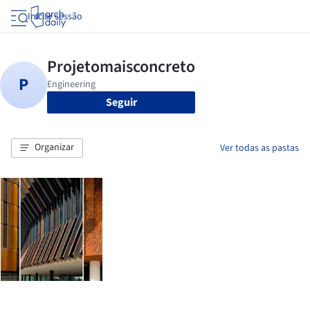
Iniciar sessão
Seguir
Organizar
Ver todas as pastas