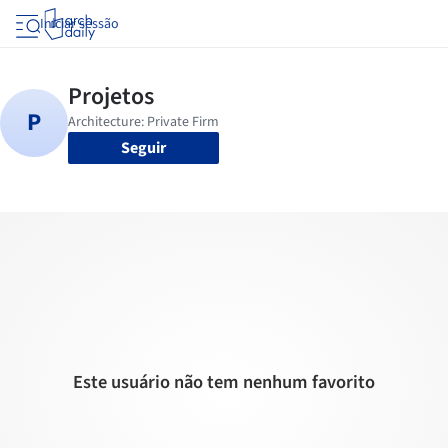
Iniciar sessão
Seguir
Este usuário não tem nenhum favorito