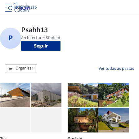
Iniciar sessão
Seguir
Organizar
Ver todas as pastas
+ 1
Tcc
Ginásio