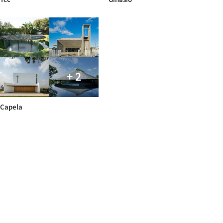
+ 2
Capela