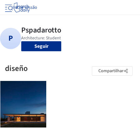
Iniciar sessão
Seguir
diseño
Compartilhar