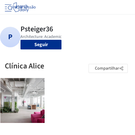
Iniciar sessão
Seguir
Clínica Alice
Compartilhar