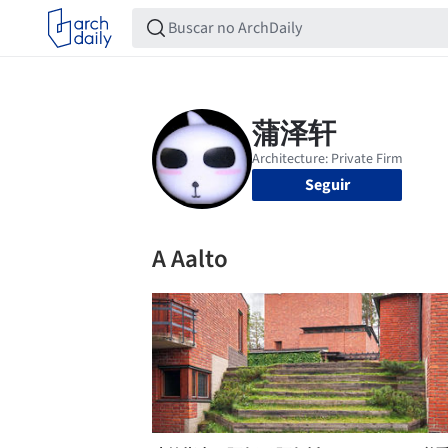
Seguir
A Aalto