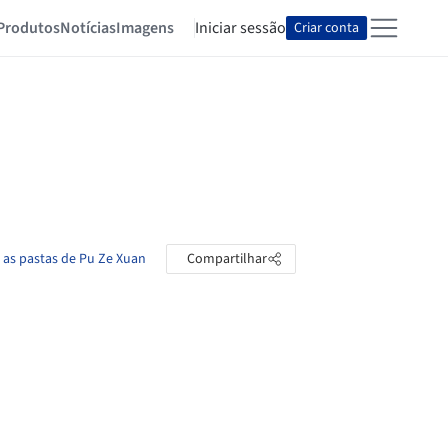
Produtos
Notícias
Imagens
Iniciar sessão
Criar conta
 as pastas de Pu Ze Xuan
Compartilhar