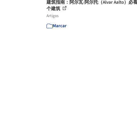
建筑指南：阿尔瓦·阿尔托（Alvar Aalto）必
个建筑
Artigos
Marcar