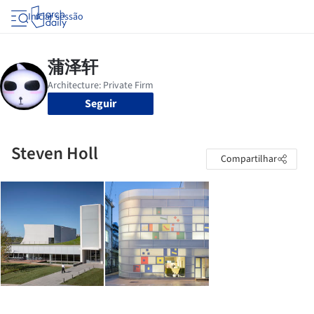
Iniciar sessão
Seguir
Steven Holl
Compartilhar