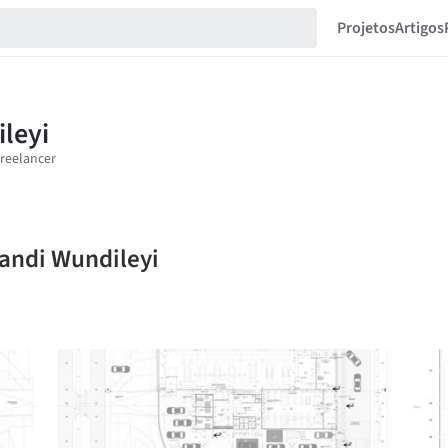
Projetos
Artigos
andi Wundileyi