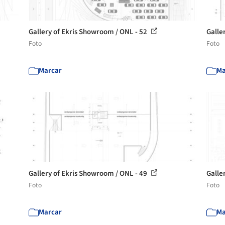
Gallery of Ekris Showroom / ONL - 52
Galle
Foto
Foto
Marcar
Ma
Gallery of Ekris Showroom / ONL - 49
Galle
Foto
Foto
Marcar
Ma