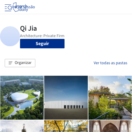
Iniciar sessão
Seguir
Organizar
Ver todas as pastas