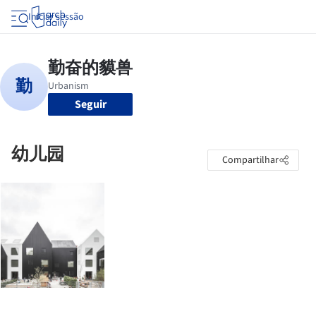
Iniciar sessão
Seguir
幼儿园
Compartilhar