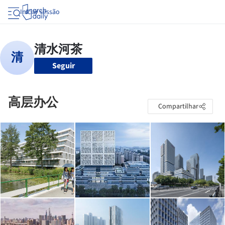
Iniciar sessão
Seguir
高层办公
Compartilhar