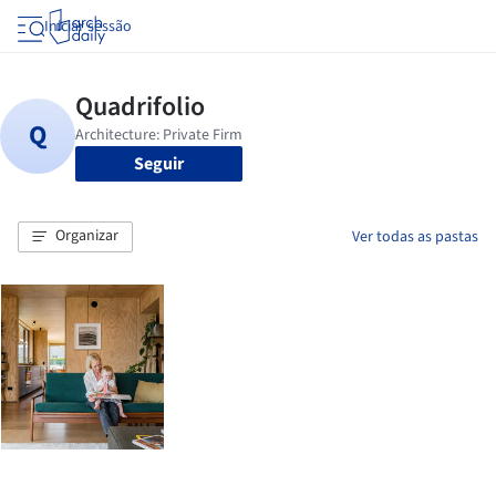
Iniciar sessão
Seguir
Organizar
Ver todas as pastas