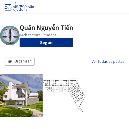
Iniciar sessão
Seguir
Organizar
Ver todas as pastas