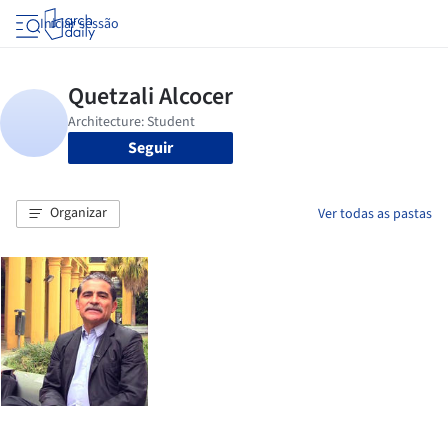
Iniciar sessão
Seguir
Organizar
Ver todas as pastas