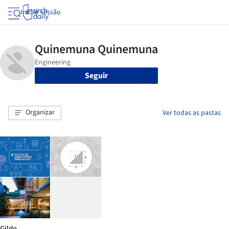
Iniciar sessão
Seguir
Organizar
Ver todas as pastas
Gildo