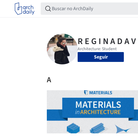
Seguir
A