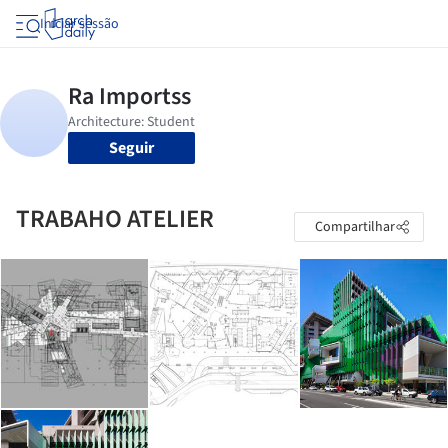
Iniciar sessão
Seguir
TRABAHO ATELIER
Compartilhar