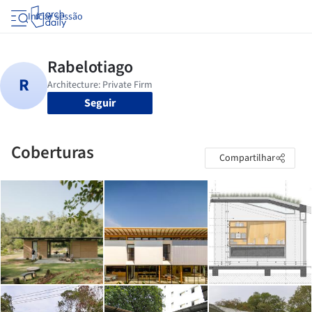
Iniciar sessão
Seguir
Coberturas
Compartilhar