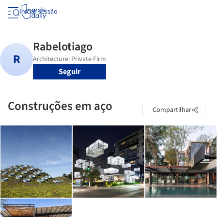
Iniciar sessão
Seguir
Construções em aço
Compartilhar