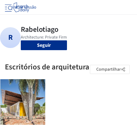
Iniciar sessão
Seguir
Escritórios de arquitetura
Compartilhar