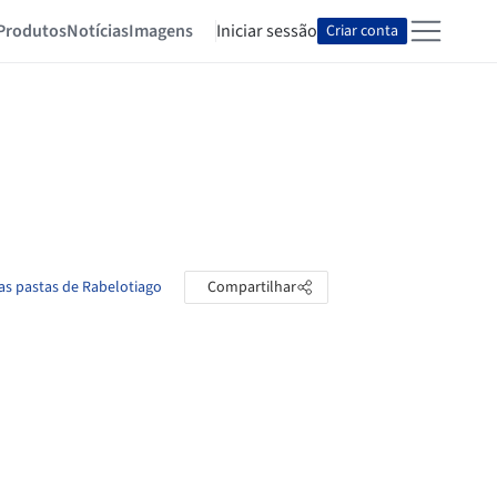
Produtos
Notícias
Imagens
Iniciar sessão
Criar conta
as pastas de Rabelotiago
Compartilhar