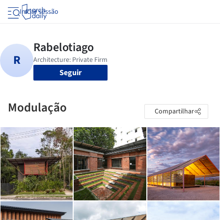
Iniciar sessão
Seguir
Modulação
Compartilhar