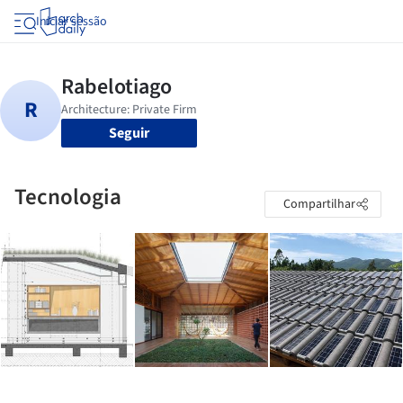
Iniciar sessão
Seguir
Tecnologia
Compartilhar