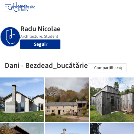
Iniciar sessão
Seguir
Dani - Bezdead_bucătărie
Compartilhar