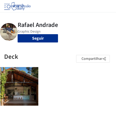
Iniciar sessão
Seguir
Deck
Compartilhar