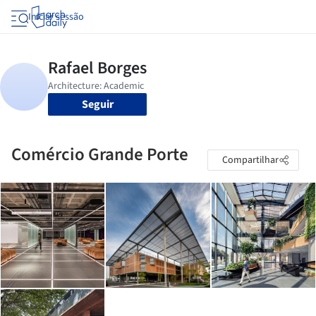
Iniciar sessão
Seguir
Comércio Grande Porte
Compartilhar