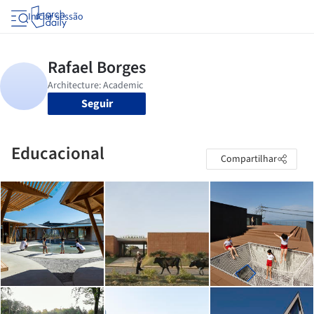
Iniciar sessão
Seguir
Educacional
Compartilhar