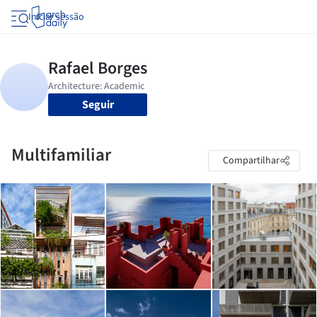
Iniciar sessão
Seguir
Multifamiliar
Compartilhar