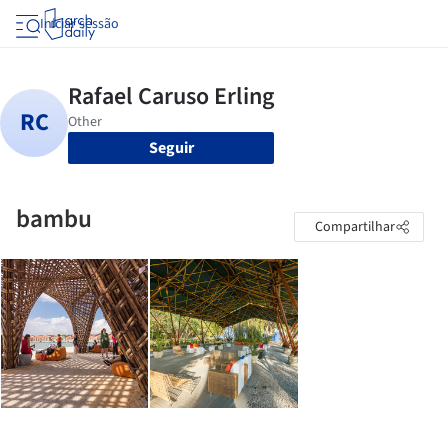
Iniciar sessão
Seguir
bambu
Compartilhar