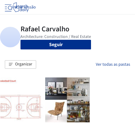
Iniciar sessão
Seguir
Organizar
Ver todas as pastas