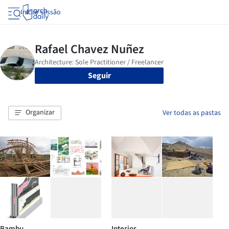
Iniciar sessão
Seguir
Organizar
Ver todas as pastas
Bambu
Interior