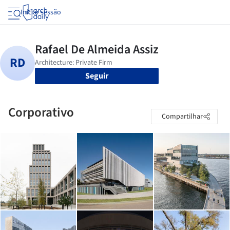
Iniciar sessão
Seguir
Corporativo
Compartilhar