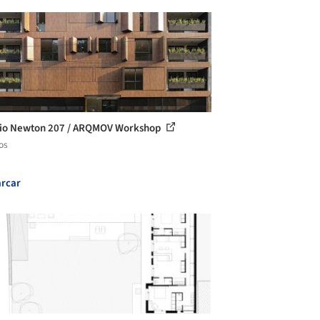
cio Newton 207 / ARQMOV Workshop
os
rcar