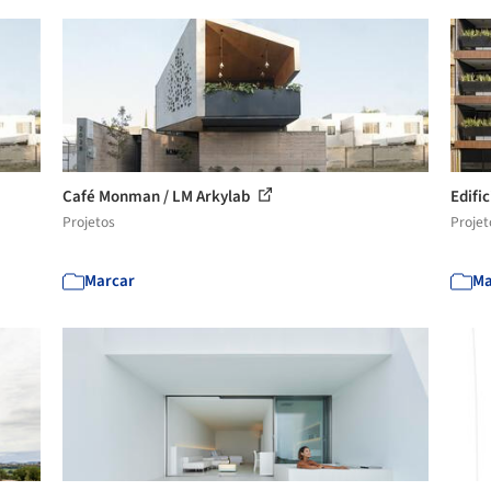
Café Monman / LM Arkylab
Edifi
Projetos
Projet
Marcar
Ma