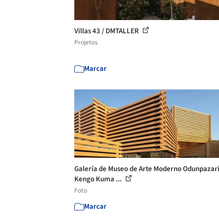
Villas 43 / DMTALLER
Projetos
Marcar
Galería de Museo de Arte Moderno Odunpazari
Kengo Kuma ...
Foto
Marcar