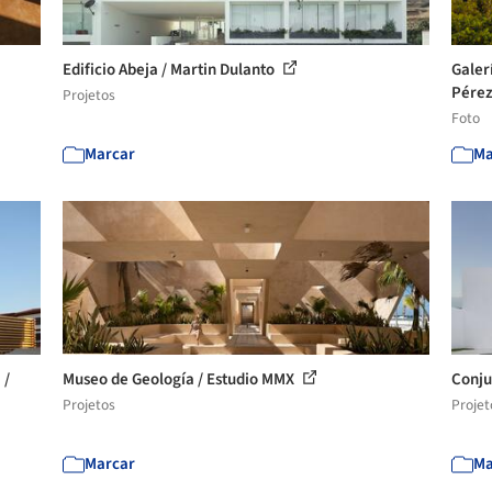
Edificio Abeja / Martin Dulanto
Galer
Pérez
Projetos
Foto
Marcar
Ma
 /
Museo de Geología / Estudio MMX
Conju
Projetos
Projet
Marcar
Ma