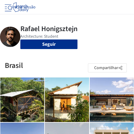
Iniciar sessão
Seguir
Brasil
Compartilhar