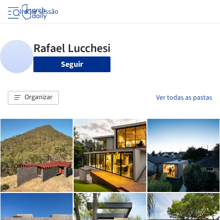
Iniciar sessão
Seguir
Organizar
Ver todas as pastas