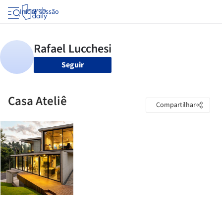
Iniciar sessão
Seguir
Casa Ateliê
Compartilhar