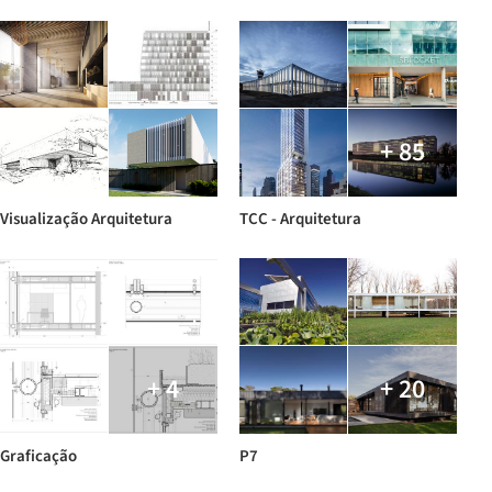
+ 85
Visualização Arquitetura
TCC - Arquitetura
+ 4
+ 20
Graficação
P7