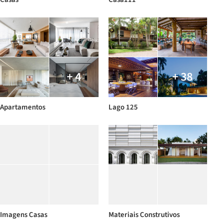
+ 4
+ 38
Apartamentos
Lago 125
Imagens Casas
Materiais Construtivos