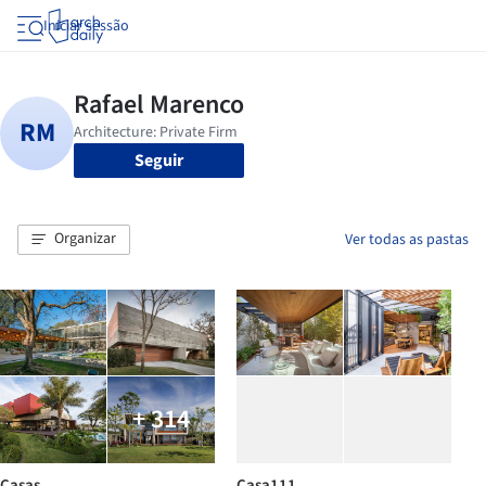
Iniciar sessão
Seguir
Organizar
Ver todas as pastas
+ 314
Casas
Casa111