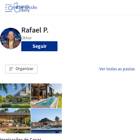
Iniciar sessão
Seguir
Organizar
Ver todas as pastas
Inspirações de Casas