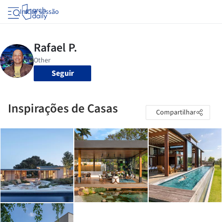
Iniciar sessão
Seguir
Inspirações de Casas
Compartilhar