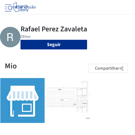
Iniciar sessão
Seguir
Mio
Compartilhar