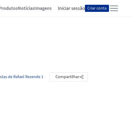
Produtos
Notícias
Imagens
Iniciar sessão
Criar conta
astas de Rafael Rezende 1
Compartilhar