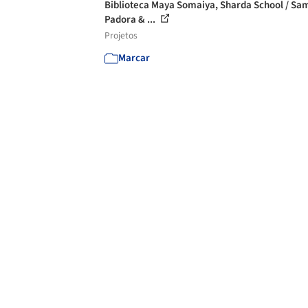
Biblioteca Maya Somaiya, Sharda School / S
Padora & ...
Projetos
Marcar