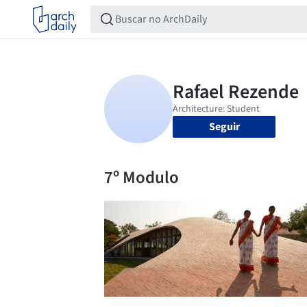
Seguir
7º Modulo