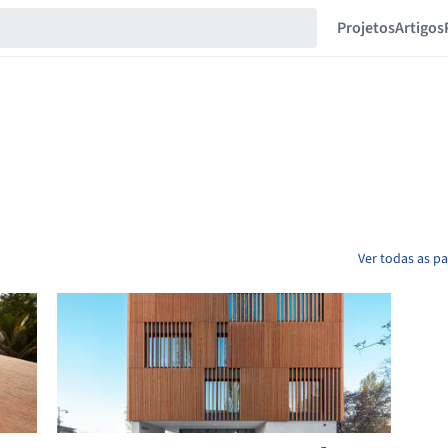
Projetos
Artigos
Ver todas as p