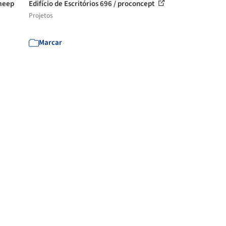
ameep
Edifício de Escritórios 696 / proconcept
Projetos
Marcar