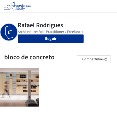
Iniciar sessão
Seguir
bloco de concreto
Compartilhar